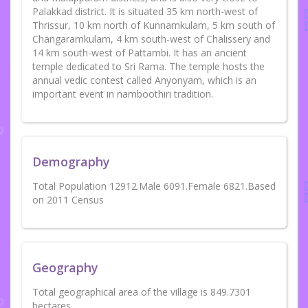
Palakkad district. It is situated 35 km north-west of
Thrissur, 10 km north of Kunnamkulam, 5 km south of
Changaramkulam, 4 km south-west of Chalissery and
14 km south-west of Pattambi. It has an ancient
temple dedicated to Sri Rama. The temple hosts the
annual vedic contest called Anyonyam, which is an
important event in namboothiri tradition.
Demography
Total Population 12912.Male 6091.Female 6821.Based
on 2011 Census
Geography
Total geographical area of the village is 849.7301
hectares