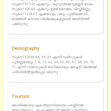
സുമാറ് 917.42 ഏക്കറും , കുറുമ്പ്രക്കാട്ടശ്ശേരി ദേശം
സുമാറ് 420.60 ഏക്കറും ഉണ്ട് മൊത്തം വിസ്തീര്‍ണ്ണം
സുമാറ് 1338.02 ഏക്കറോളം വരും പുതിയങ്ങാടി ,
വേങ്ങേരി കസബ വില്ലേജുകളുമായി അതിര്‍ത്തി
പങ്കിടുന്നു
Demography
സുമാറ് 52600 64, 65, 69 എന്നീ വാര്‍ഡുകള്‍
പൂര്‍ണ്ണമായും 7, 8, 13, 62, 64, 65, 66, 67, 68, 69, 70,
71 എന്നീ വാര്‍ഡുകള്‍ ഭാഗീകമായും കച്ചേരി വില്ലേജ്
പരിധിയില്‍ ഉള്‍പ്പെട്ട് വരുന്നു
Tourism
കോഴിക്കോട്ടെ ഏക മ്യുസിയമായ പഴശ്ശിരാജ
മ്യൂസിയവും , കൃഷ്ണ മേനോന്‍ ആര്‍ട്ട് ഗാലറിയും