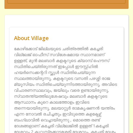
About Village
കോഴിക്കോട് ജില്ലയുടെ ചരിത്രത്തില്‍ കച്ചേരി
വില്ലേജ് ഓഫീസ് സവിശേഷമായ സ്ഥാനമാണ്
ഉള്ളത്, മുന്‍ മലബാര്‍ കളക്ടറുടെ ക്യാമ്പ് ഹൌസ്
സ്ഥിതിചെയ്തിരുന്നത് ഇപ്പോള്‍ ഈസ്റ്റ്ഹില്‍
ഹയര്‍സെക്കന്ററി സ്ക്കുള്‍ സ്ഥിതിചെയ്യുന്ന
സ്ഥലത്തായിരുന്നു, കളക്ടറുടെ വസതി പഴശ്ശി രാജ
മ്യൂസിയം സ്ഥിതിചെയ്യുന്നിടത്തായിരുന്നു, അവിടെ
വിചാരണസ്ഥലവും, ജയിലും വരെ ഉണ്ടായിരുന്നു,
സ്വാതന്ത്യത്തിലുശേഷവും മലബാര്‍ കളക്ടറുടെ
ആസ്ഥാനം കൂറെ കാലത്തോളം ഇവിടെ
തന്നെയായിരുന്നു, മലയാറ്റൂര്‍ രാമകൃഷണന്‍ യന്ത്രം
എന്ന നോവല്‍ രചിച്ചതും ഇവിടുത്തെ കളക്ടേഴ്സ്
ബംഗ്ലാവില്‍ വെച്ചായിരുന്നു , മൊത്തെ രണ്ട്
ദേശങ്ങളാണ് കച്ചേരി വില്ലേജില്‍ ഉള്ളത് 1കച്ചേരി
ദേശവും 2 കുറുമ്പ്രക്കാട്ടശ്ശേരി ദേശവും, കച്ചേരി ദേശം